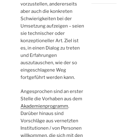
vorzustellen, andererseits
aber auch die konkreten
Schwierigkeiten bei der
Umsetzung aufzeigen – seien
sie technischer oder
konzeptioneller Art. Ziel ist
es, in einen Dialog zu treten
und Erfahrungen
auszutauschen, wie der so
eingeschlagene Weg
fortgeführt werden kann.
Angesprochen sind an erster
Stelle die Vorhaben aus dem
Akademienprogramm
.
Darüber hinaus sind
Vorschläge aus vernetzten
Institutionen / von Personen
willkommen, die sich mit den