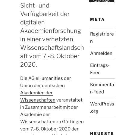
Suchen
Sicht- und
Verfügbarkeit der
META
digitalen
Akademienforschung
Registriere
in einer vernetzten
n
Wissenschaftslandsch
Anmelden
aft vom 7.-8. Oktober
2020.
Eintrags-
Feed
Die
AG eHumanities der
Kommenta
Union der deutschen
r-Feed
Akademien der
Wissenschaften
veranstaltet
WordPress
in Zusammenarbeit mit der
.org
Akademie der
Wissenschaften zu Göttingen
vom 7.-8. Oktober 2020 den
NEUESTE